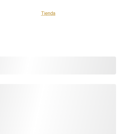
 Nosotros
Contacto
Tienda
Cursos
ES